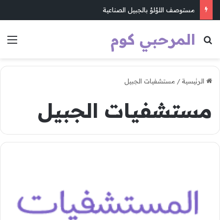
مستوصف اللؤلؤ بالجبيل الصناعية
المرحبي كوم
بحث عن
الق
الرئيسية
/
مستشفيات الجبيل
مستشفيات الجبيل